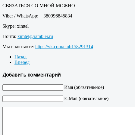
СВЯЗАТЬСЯ СО МНОЙ МОЖНО
Viber / WhatsApp: +380996845834
Skype: ximtel
Почта:
ximtel@rambler.ru
Мы в контакте:
https://vk.com/club158291314
Назад
Вперед
Добавить комментарий
Имя (обязательное)
E-Mail (обязательное)