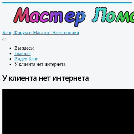
Блог, Форум и Магазин Электроники
Вы здесь:
Главная
Видео Блог
У клиента нет интернета
У клиента нет интернета