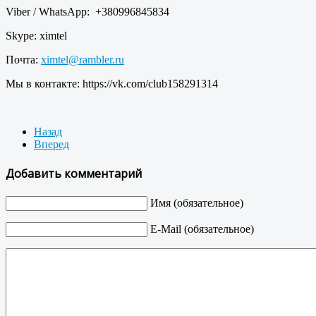
Viber / WhatsApp: +380996845834
Skype: ximtel
Почта:
ximtel@rambler.ru
Мы в контакте: https://vk.com/club158291314
Назад
Вперед
Добавить комментарий
Имя (обязательное)
E-Mail (обязательное)