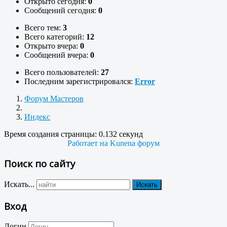
Открыто сегодня:
0
Сообщений сегодня:
0
Всего тем:
3
Всего категорий:
12
Открыто вчера:
0
Сообщений вчера:
0
Всего пользователей:
27
Последним зарегистрировался:
Error
Форум Мастеров
Индекс
Время создания страницы: 0.132 секунд
Работает на
Kunena форум
Поиск по сайту
Искать...
Искать
Вход
Логин