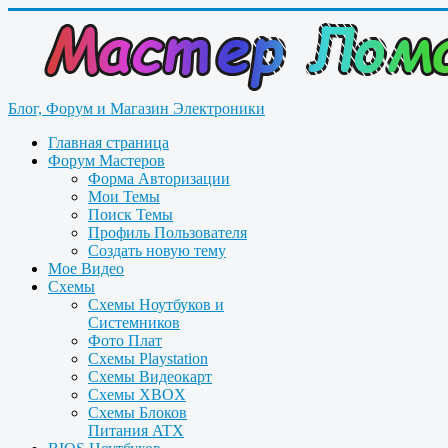
Блог, Форум и Магазин Электроники
Главная страница
Форум Мастеров
Форма Авторизации
Мои Темы
Поиск Темы
Профиль Пользователя
Создать новую тему
Мое Видео
Схемы
Схемы Ноутбуков и
Системников
Фото Плат
Схемы Playstation
Схемы Видеокарт
Схемы XBOX
Схемы Блоков
Питания ATX