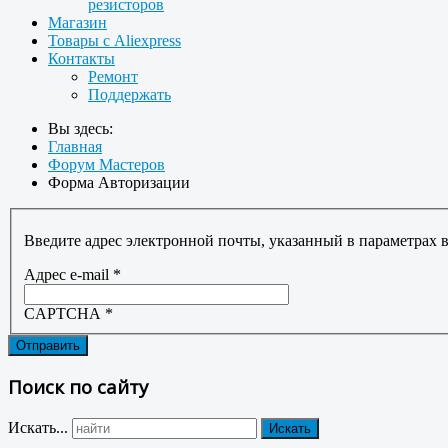
резисторов
Магазин
Товары с Aliexpress
Контакты
Ремонт
Поддержать
Вы здесь:
Главная
Форум Мастеров
Форма Авторизации
Введите адрес электронной почты, указанный в параметрах в
Адрес e-mail
*
CAPTCHA
*
Отправить
Поиск по сайту
Искать...
Искать