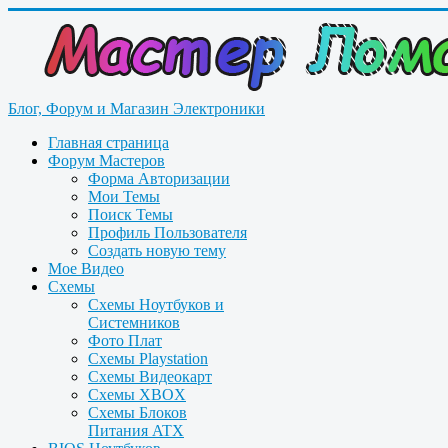
Блог, Форум и Магазин Электроники
Главная страница
Форум Мастеров
Форма Авторизации
Мои Темы
Поиск Темы
Профиль Пользователя
Создать новую тему
Мое Видео
Схемы
Схемы Ноутбуков и
Системников
Фото Плат
Схемы Playstation
Схемы Видеокарт
Схемы XBOX
Схемы Блоков
Питания ATX