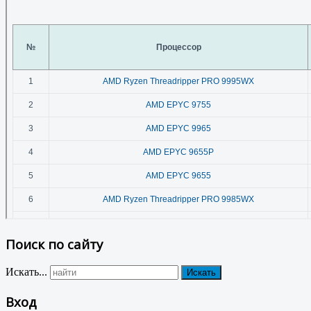
Поиск по сайту
Искать...
Искать
Вход